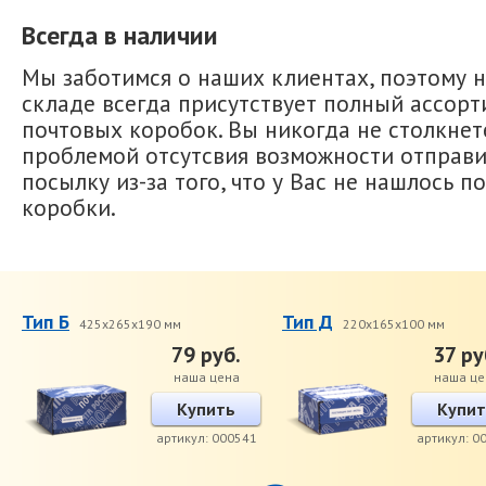
Всегда в наличии
Мы заботимся о наших клиентах, поэтому 
складе всегда присутствует полный ассор
почтовых коробок. Вы никогда не столкнет
проблемой отсутсвия возможности отправи
посылку из-за того, что у Вас не нашлось 
коробки.
Тип Б
Тип Д
425x265x190 мм
220x165x100 мм
79 руб.
37 ру
наша цена
наша це
Купить
Купит
артикул: 000541
артикул: 0