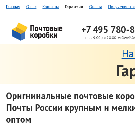
Главная
О нас
Контакты
Гарантии
Оплата
Получение то
+7 495 780-
пн.–пт. с 9:00 до 20:00
рабочий де
На
Га
Оригнинальные почтовые коро
Почты России крупным и мелк
оптом