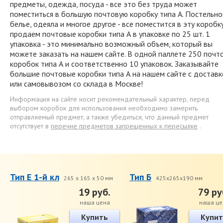
предметы, одежда, посуда - все это без труда может
поместиться в большую почтовую коробку типа А. Постельно
белье, одеяла и многое другое - все поместится в эту коробк
продаем почтовые коробки типа А в упаковке по 25 шт. 1
упаковка - это минимально возможный объем, который вы
можете заказать на нашем сайте. В одной паллете 250 почт
коробок типа А и соответственно 10 упаковок. Заказывайте
большие почтовые коробки типа А на нашем сайте с доставк
или самовывозом со склада в Москве!
Информация на сайте носит рекомендательный характер, перед
выбором коробок для использования необходимо замерить
отправляемый предмет, а также убедиться, что данный предмет
отсутствует в
перечне предметов запрещенных к пересылке
.
Тип Е 1-й кл
Тип Б
265 x 165 x 50 мм
425x265x190 мм
19 руб.
79 ру
наша цена
наша це
Купить
Купит