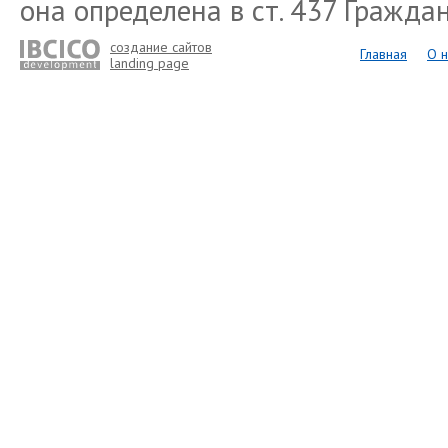
она определена в ст. 437 Гражда
создание сайтов
Главная
О н
landing page