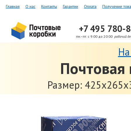
Главная
О нас
Контакты
Гарантии
Оплата
Получение тов
+7 495 780-
пн.–пт. с 9:00 до 20:00
рабочий де
На
Почтовая 
Размер: 425x265x3